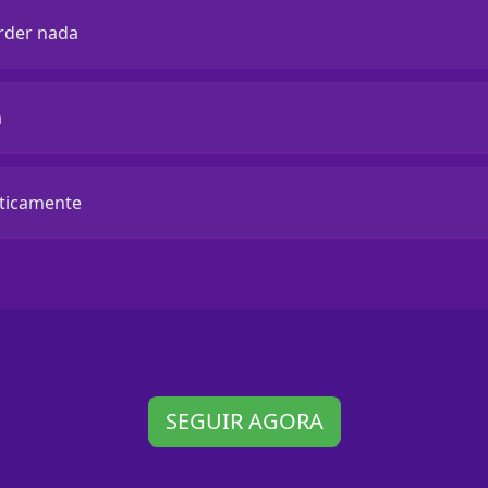
erder nada
a
aticamente
SEGUIR AGORA