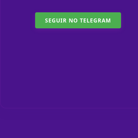
SEGUIR NO TELEGRAM