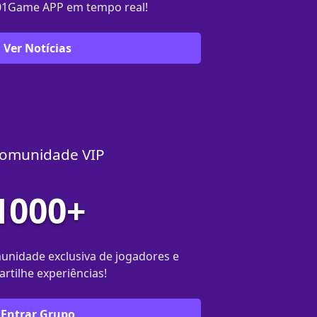
01Game APP em tempo real!
Ver Notícias
Comunidade VIP
1000+
unidade exclusiva de jogadores e
rtilhe experiências!
Entrar Grupo