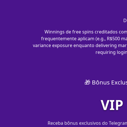
D
Winnings de free spins creditados co
frequentemente aplicam (e.g., R$500 ma
variance exposure enquanto delivering marke
requiring login
🎁 Bônus Exclu
VIP
Receba bônus exclusivos do Telegra