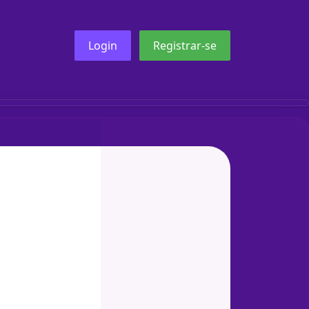
Login
Registrar-se