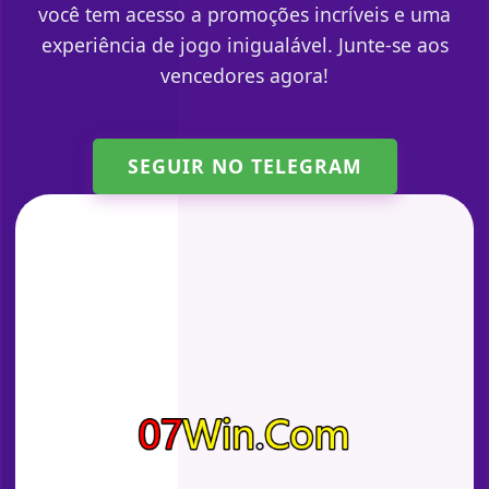
você tem acesso a promoções incríveis e uma
experiência de jogo inigualável. Junte-se aos
vencedores agora!
SEGUIR NO TELEGRAM