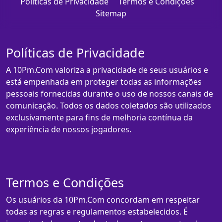
Políticas de Privacidade
Termos e Condições
Sitemap
Políticas de Privacidade
A 10Pm.Com valoriza a privacidade de seus usuários e
está empenhada em proteger todas as informações
pessoais fornecidas durante o uso de nossos canais de
comunicação. Todos os dados coletados são utilizados
exclusivamente para fins de melhoria contínua da
experiência de nossos jogadores.
Termos e Condições
Os usuários da 10Pm.Com concordam em respeitar
todas as regras e regulamentos estabelecidos. É