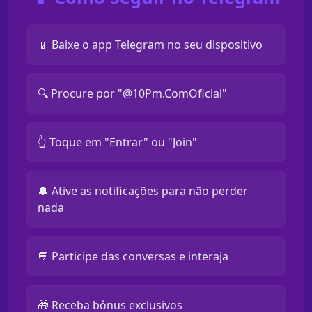
📱 Baixe o app Telegram no seu dispositivo
🔍 Procure por "@10Pm.ComOficial"
👆 Toque em "Entrar" ou "Join"
🔔 Ative as notificações para não perder
nada
💬 Participe das conversas e interaja
🎁 Receba bônus exclusivos