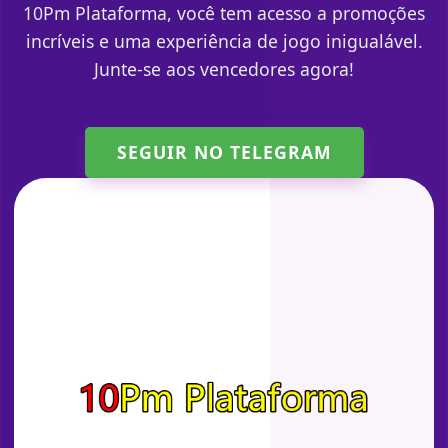
10Pm Plataforma, você tem acesso a promoções
incríveis e uma experiência de jogo inigualável.
Junte-se aos vencedores agora!
SEGUIR NO TELEGRAM