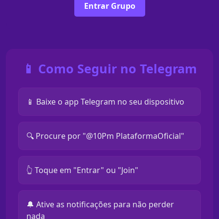
Entrar Grupo
📱 Como Seguir no Telegram
📱 Baixe o app Telegram no seu dispositivo
🔍 Procure por "@10Pm PlataformaOficial"
👆 Toque em "Entrar" ou "Join"
🔔 Ative as notificações para não perder
nada