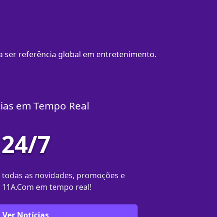
a ser referência global em entretenimento.
cias em Tempo Real
24/7
e todas as novidades, promoções e
 11A.Com em tempo real!
Ver Notícias