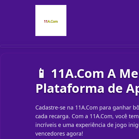
📱 11A.Com A Me
Plataforma de A
Cadastre-se na 11A.Com para ganhar b
cada recarga. Com a 11A.Com, você te
incríveis e uma experiência de jogo inig
vencedores agora!