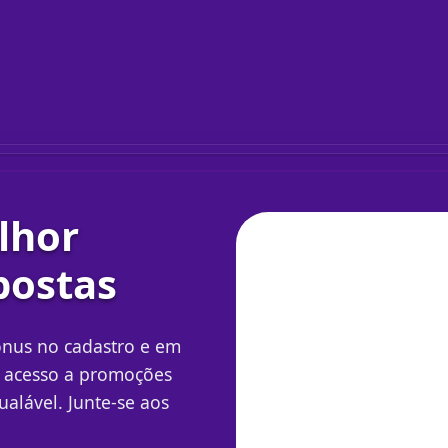
lhor
postas
ônus no cadastro e em
m acesso a promoções
ualável. Junte-se aos