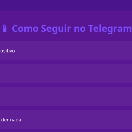
📱 Como Seguir no Telegram
ositivo
erder nada