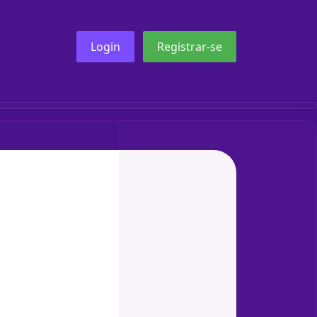
Login
Registrar-se