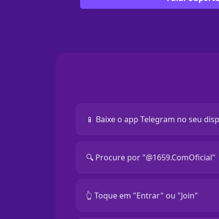
📱 Baixe o app Telegram no seu disp
🔍 Procure por "@1659.ComOficial"
👆 Toque em "Entrar" ou "Join"