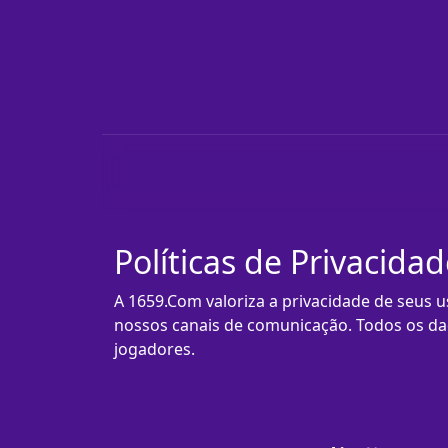
Políticas de Privacida
A 1659.Com valoriza a privacidade de seus 
nossos canais de comunicação. Todos os dad
jogadores.