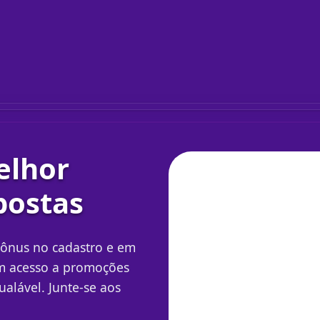
elhor
postas
bônus no cadastro e em
em acesso a promoções
ualável. Junte-se aos