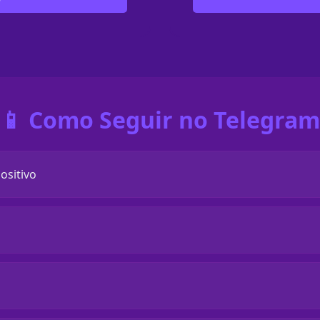
📱 Como Seguir no Telegram
ositivo