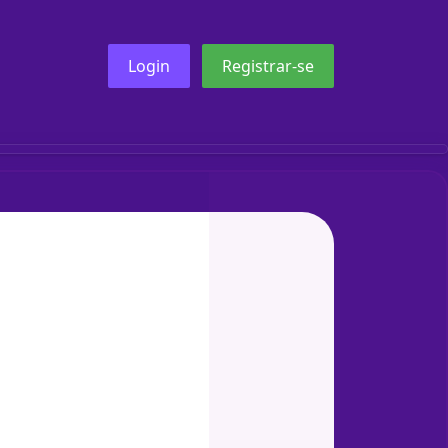
Login
Registrar-se