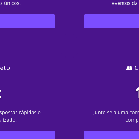
s únicos!
eventos da
reto
👥 
t
espostas rápidas e
Junte-se a uma com
lizado!
compa
e