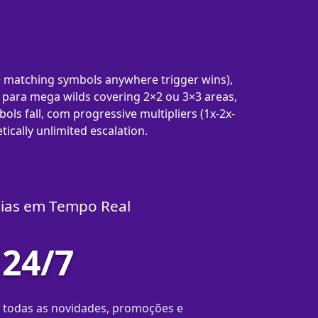
+ matching symbols anywhere trigger wins),
e para mega wilds covering 2×2 ou 3×3 areas,
s fall, com progressive multipliers (1x-2x-
ically unlimited escalation.
cias em Tempo Real
24/7
e todas as novidades, promoções e