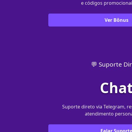
e códigos promocionai
Ver Bônus
💬 Suporte Di
Cha
Suporte direto via Telegram, r
atendimento persona
Falar Suport