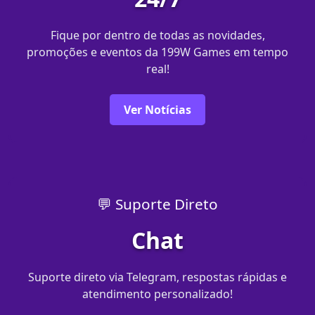
Fique por dentro de todas as novidades,
promoções e eventos da 199W Games em tempo
real!
Ver Notícias
💬 Suporte Direto
Chat
Suporte direto via Telegram, respostas rápidas e
atendimento personalizado!