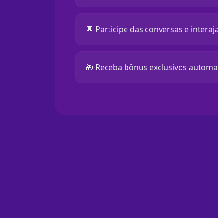
💬 Participe das conversas e interaj
🎁 Receba bônus exclusivos autom