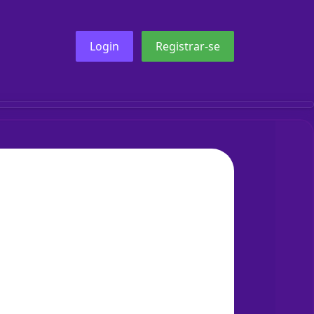
Login
Registrar-se