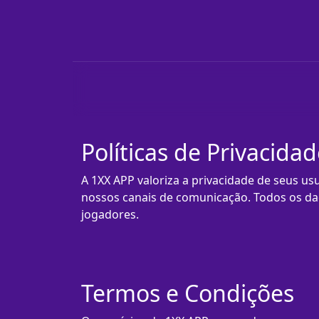
Políticas de Privacida
A 1XX APP valoriza a privacidade de seus u
nossos canais de comunicação. Todos os dad
jogadores.
Termos e Condições