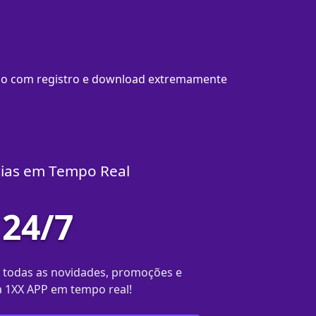
todo com registro e download extremamente
cias em Tempo Real
24/7
e todas as novidades, promoções e
a 1XX APP em tempo real!