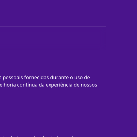
s pessoais fornecidas durante o uso de
elhoria contínua da experiência de nossos