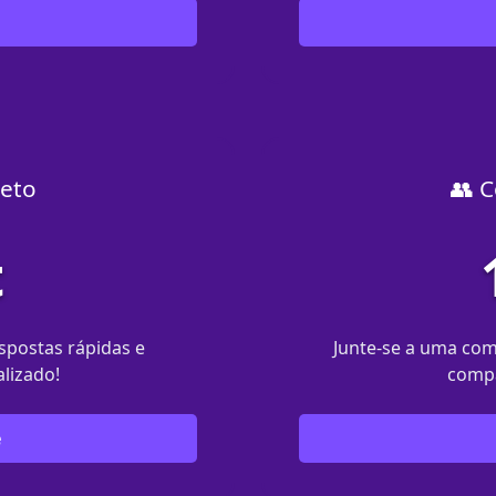
reto
👥 
t
espostas rápidas e
Junte-se a uma com
lizado!
compa
e