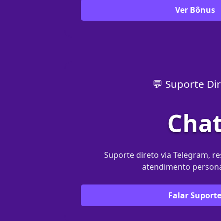
Ver Bônus
💬 Suporte Di
Cha
Suporte direto via Telegram, r
atendimento persona
Falar Suport