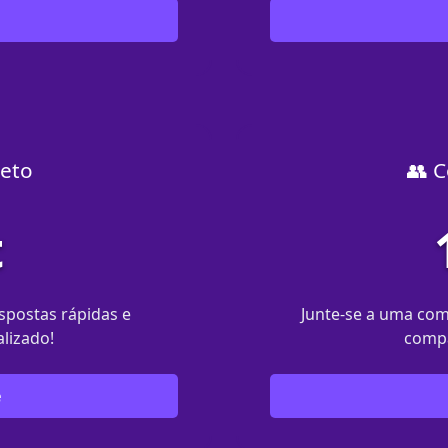
reto
👥 
t
espostas rápidas e
Junte-se a uma com
lizado!
compa
e