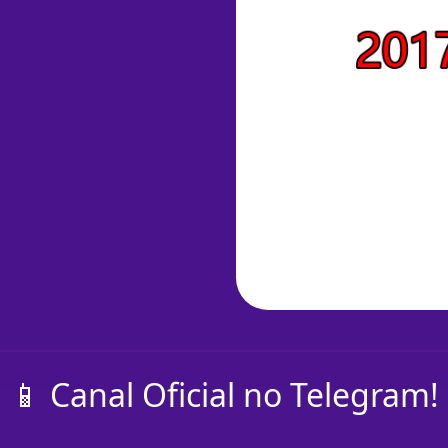
📱 Canal Oficial no Telegram!