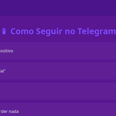
📱 Como Seguir no Telegram
ositivo
al"
erder nada