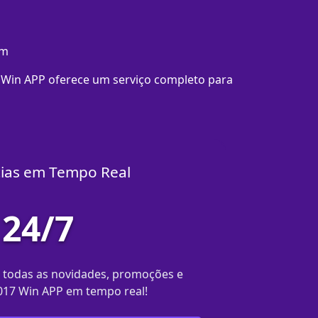
am
 Win APP oferece um serviço completo para
cias em Tempo Real
24/7
e todas as novidades, promoções e
017 Win APP em tempo real!