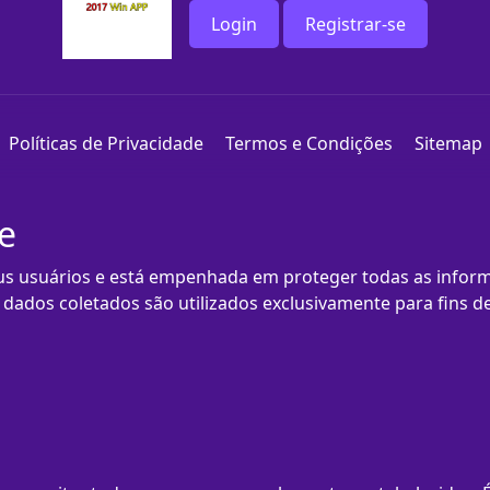
Login
Registrar-se
Políticas de Privacidade
Termos e Condições
Sitemap
de
eus usuários e está empenhada em proteger todas as infor
dados coletados são utilizados exclusivamente para fins d