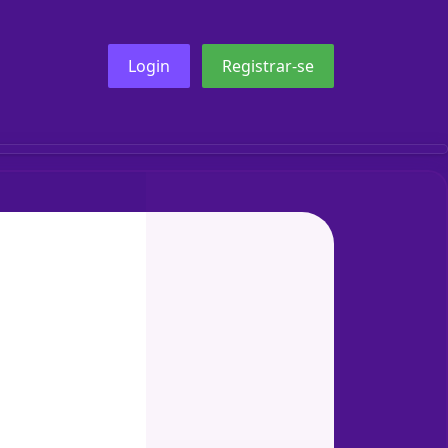
Login
Registrar-se