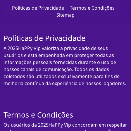
Políticas de Privacidade
Termos e Condições
Sitemap
Políticas de Privacidade
A 2025HaPPy Vip valoriza a privacidade de seus
usuários e está empenhada em proteger todas as
informações pessoais fornecidas durante o uso de
nossos canais de comunicação. Todos os dados
coletados são utilizados exclusivamente para fins de
melhoria contínua da experiência de nossos jogadores.
Termos e Condições
Os usuários da 2025HaPPy Vip concordam em respeitar