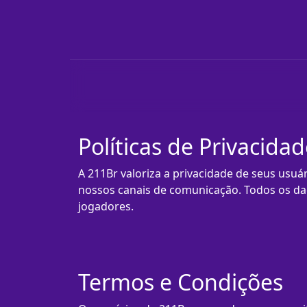
Políticas de Privacida
A 211Br valoriza a privacidade de seus usu
nossos canais de comunicação. Todos os dad
jogadores.
Termos e Condições