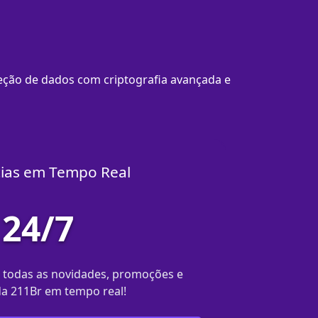
teção de dados com criptografia avançada e
cias em Tempo Real
24/7
e todas as novidades, promoções e
da 211Br em tempo real!