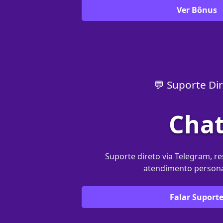
Ver Bônus
💬 Suporte Di
Cha
Suporte direto via Telegram, r
atendimento persona
Falar Suport