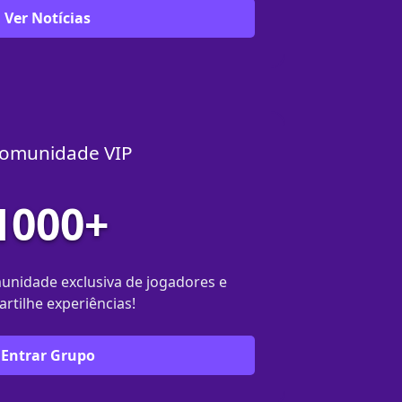
Ver Notícias
Comunidade VIP
1000+
unidade exclusiva de jogadores e
rtilhe experiências!
Entrar Grupo