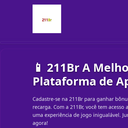
📱 211Br A Melh
Plataforma de A
Cadastre-se na 211Br para ganhar bônu
recarga. Com a 211Br, você tem acesso a
uma experiência de jogo inigualável. J
agora!