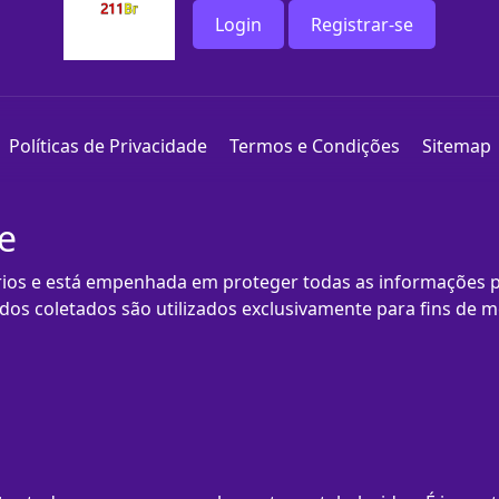
Login
Registrar-se
Políticas de Privacidade
Termos e Condições
Sitemap
de
ários e está empenhada em proteger todas as informações 
os coletados são utilizados exclusivamente para fins de m