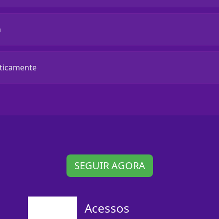
a
aticamente
SEGUIR AGORA
Acessos