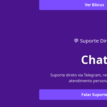
Ver Bônus
💬 Suporte Di
Cha
Suporte direto via Telegram, r
atendimento persona
Falar Suport