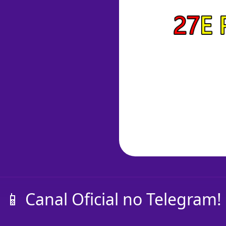
📱 Canal Oficial no Telegram!