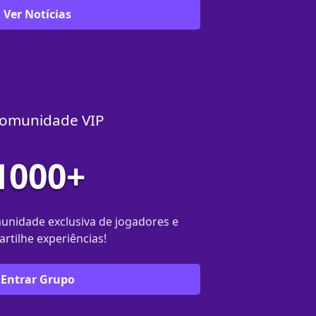
Ver Notícias
Comunidade VIP
1000+
unidade exclusiva de jogadores e
rtilhe experiências!
Entrar Grupo