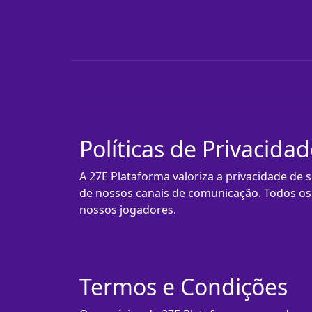
Políticas de Privacida
A 27E Plataforma valoriza a privacidade de
de nossos canais de comunicação. Todos os 
nossos jogadores.
Termos e Condições