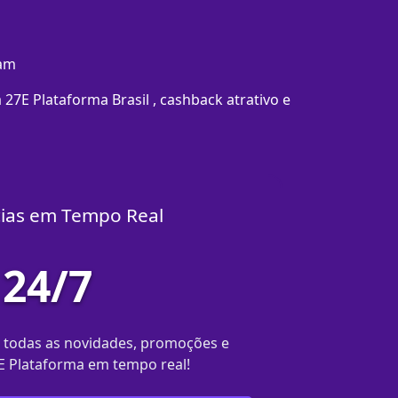
ram
27E Plataforma Brasil , cashback atrativo e
cias em Tempo Real
24/7
e todas as novidades, promoções e
E Plataforma em tempo real!