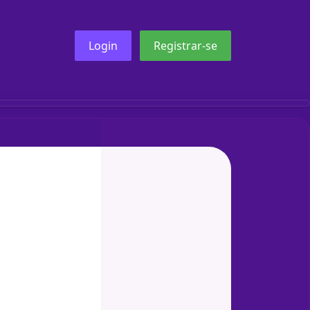
Login
Registrar-se