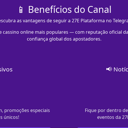
📱 Benefícios do Canal
scubra as vantagens de seguir a 27E Plataforma no Teleg
cassino online mais populares — com reputação oficial da 
confiança global dos apostadores.
sivos
📢 Notí
m, promoções especiais
Fique por dentro d
s únicos!
eventos da 27