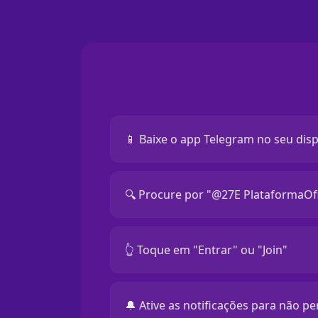
📱 Baixe o app Telegram no seu disp
🔍 Procure por "@27E PlataformaOfi
👆 Toque em "Entrar" ou "Join"
🔔 Ative as notificações para não p