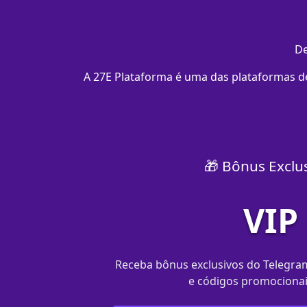
De
A 27E Plataforma é uma das plataformas de 
🎁 Bônus Exclu
VIP
Receba bônus exclusivos do Telegra
e códigos promocionai