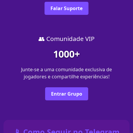
Falar Suporte
👥 Comunidade VIP
1000+
Junte-se a uma comunidade exclusiva de
jogadores e compartilhe experiências!
Entrar Grupo
📱 Como Seguir no Telegram