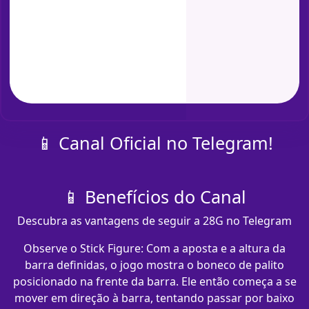
📱 Canal Oficial no Telegram!
📱 Benefícios do Canal
Descubra as vantagens de seguir a 28G no Telegram
Observe o Stick Figure: Com a aposta e a altura da
barra definidas, o jogo mostra o boneco de palito
posicionado na frente da barra. Ele então começa a se
mover em direção à barra, tentando passar por baixo