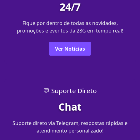
24/7
Fique por dentro de todas as novidades,
promoções e eventos da 28G em tempo real!
Ver Notícias
💬 Suporte Direto
Chat
Suporte direto via Telegram, respostas rápidas e
atendimento personalizado!