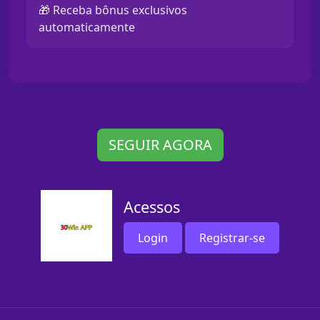
🎁 Receba bônus exclusivos
automaticamente
SEGUIR AGORA
Acessos
Login
Registrar-se