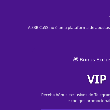
A 33R CaSSino é uma plataforma de apostas
🎁 Bônus Exclu
VIP
Receba bônus exclusivos do Telegra
e códigos promocionai