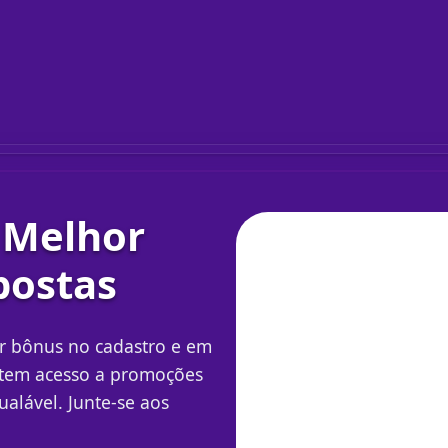
 Melhor
postas
r bônus no cadastro e em
 tem acesso a promoções
ualável. Junte-se aos