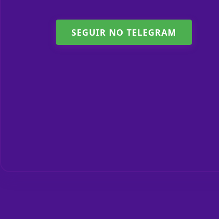
SEGUIR NO TELEGRAM