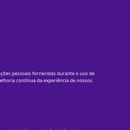
ações pessoais fornecidas durante o uso de
elhoria contínua da experiência de nossos