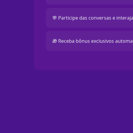
💬 Participe das conversas e interaj
🎁 Receba bônus exclusivos autom