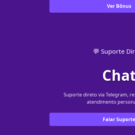
Ver Bônus
💬 Suporte Di
Cha
Suporte direto via Telegram, r
atendimento persona
Falar Suport