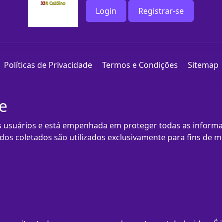
Login
Registrar-se
Políticas de Privacidade
Termos e Condições
Sitemap
de
us usuários e está empenhada em proteger todas as inform
os coletados são utilizados exclusivamente para fins de m