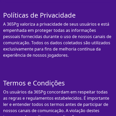
Políticas de Privacidade
A 365Pg valoriza a privacidade de seus usuários e está
empenhada em proteger todas as informações
pessoais fornecidas durante o uso de nossos canais de
comunicação. Todos os dados coletados são utilizados
exclusivamente para fins de melhoria contínua da
experiência de nossos jogadores.
Termos e Condições
Os usuários da 365Pg concordam em respeitar todas
as regras e regulamentos estabelecidos. É importante
ler e entender todos os termos antes de participar de
nossos canais de comunicação. A violação destes