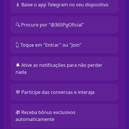
📱 Baixe o app Telegram no seu dispositivo
🔍 Procure por "@365PgOficial"
👆 Toque em "Entrar" ou "Join"
🔔 Ative as notificações para não perder
nada
💬 Participe das conversas e interaja
🎁 Receba bônus exclusivos
automaticamente