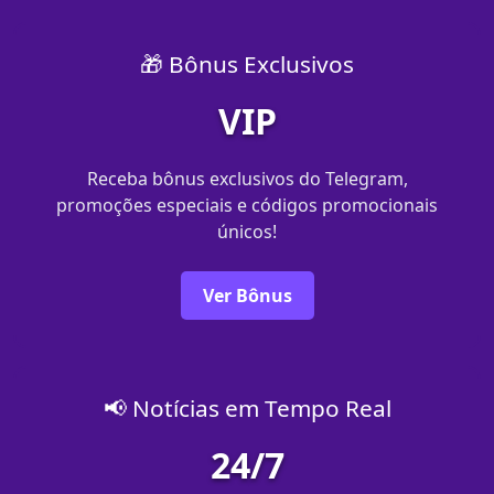
🎁 Bônus Exclusivos
VIP
Receba bônus exclusivos do Telegram,
promoções especiais e códigos promocionais
únicos!
Ver Bônus
📢 Notícias em Tempo Real
24/7