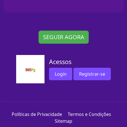
SEGUIR AGORA
Acessos
Login
Registrar-se
Políticas de Privacidade
Termos e Condições
Sitemap