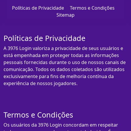
Políticas de Privacidade
Termos e Condições
Sitemap
Políticas de Privacidade
A 3976 Login valoriza a privacidade de seus usuários e
está empenhada em proteger todas as informações
pessoais fornecidas durante o uso de nossos canais de
comunicação. Todos os dados coletados são utilizados
exclusivamente para fins de melhoria contínua da
experiência de nossos jogadores.
Termos e Condições
Os usuários da 3976 Login concordam em respeitar