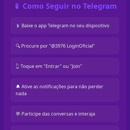
📱 Como Seguir no Telegram
📱 Baixe o app Telegram no seu dispositivo
🔍 Procure por "@3976 LoginOficial"
👆 Toque em "Entrar" ou "Join"
🔔 Ative as notificações para não perder
nada
💬 Participe das conversas e interaja