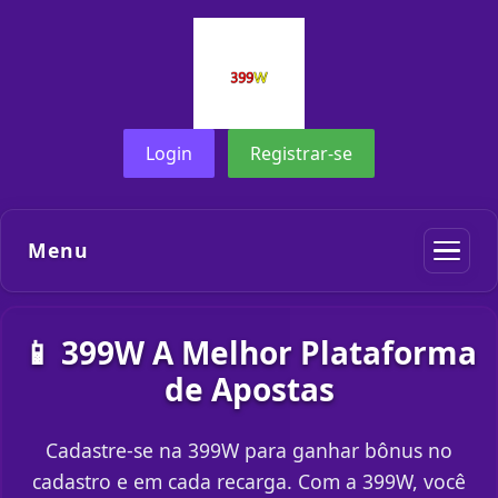
Login
Registrar-se
Menu
📱 399W A Melhor Plataforma
de Apostas
Cadastre-se na 399W para ganhar bônus no
cadastro e em cada recarga. Com a 399W, você