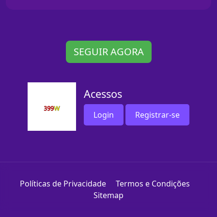
SEGUIR AGORA
Acessos
Login
Registrar-se
Políticas de Privacidade
Termos e Condições
Sitemap