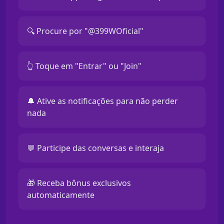
🔍 Procure por "@399WOficial"
👆 Toque em "Entrar" ou "Join"
🔔 Ative as notificações para não perder
nada
💬 Participe das conversas e interaja
🎁 Receba bônus exclusivos
automaticamente