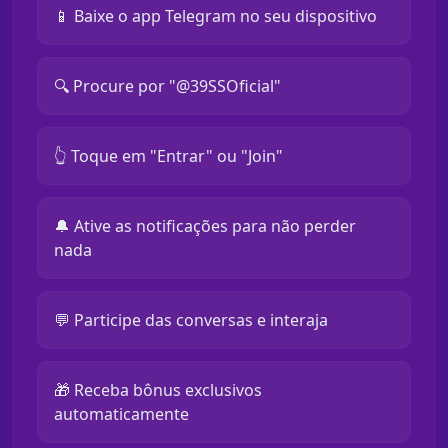
📱 Baixe o app Telegram no seu dispositivo
🔍 Procure por "@39SSOficial"
👆 Toque em "Entrar" ou "Join"
🔔 Ative as notificações para não perder
nada
💬 Participe das conversas e interaja
🎁 Receba bônus exclusivos
automaticamente