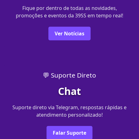
Fique por dentro de todas as novidades,
promoções e eventos da 39SS em tempo real!
Ver Notícias
💬 Suporte Direto
Chat
Suporte direto via Telegram, respostas rápidas e
atendimento personalizado!
Falar Suporte