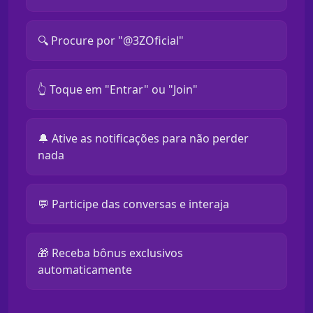
🔍 Procure por "@3ZOficial"
👆 Toque em "Entrar" ou "Join"
🔔 Ative as notificações para não perder
nada
💬 Participe das conversas e interaja
🎁 Receba bônus exclusivos
automaticamente