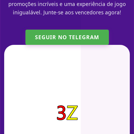
promoções incríveis e uma experiência de jogo
inigualável. Junte-se aos vencedores agora!
SEGUIR NO TELEGRAM