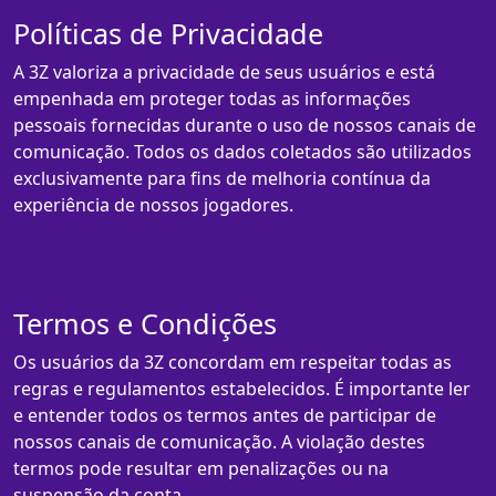
Políticas de Privacidade
A 3Z valoriza a privacidade de seus usuários e está
empenhada em proteger todas as informações
pessoais fornecidas durante o uso de nossos canais de
comunicação. Todos os dados coletados são utilizados
exclusivamente para fins de melhoria contínua da
experiência de nossos jogadores.
Termos e Condições
Os usuários da 3Z concordam em respeitar todas as
regras e regulamentos estabelecidos. É importante ler
e entender todos os termos antes de participar de
nossos canais de comunicação. A violação destes
termos pode resultar em penalizações ou na
suspensão da conta.