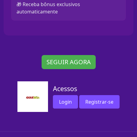
🎁 Receba bônus exclusivos
automaticamente
SEGUIR AGORA
Acessos
Login
Registrar-se