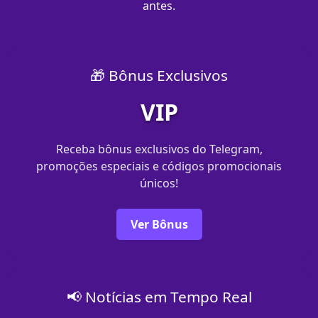
antes.
🎁 Bônus Exclusivos
VIP
Receba bônus exclusivos do Telegram,
promoções especiais e códigos promocionais
únicos!
Ver Bônus
📢 Notícias em Tempo Real