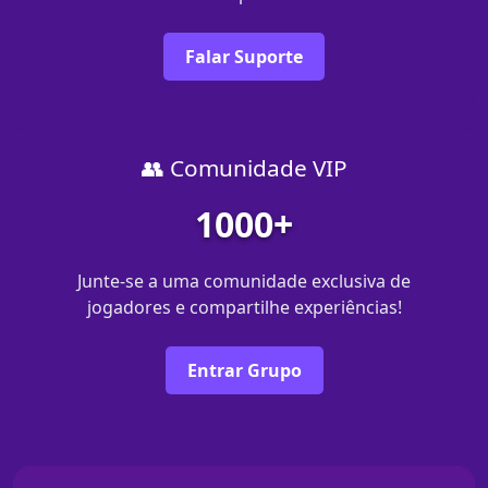
Falar Suporte
👥 Comunidade VIP
1000+
Junte-se a uma comunidade exclusiva de
jogadores e compartilhe experiências!
Entrar Grupo