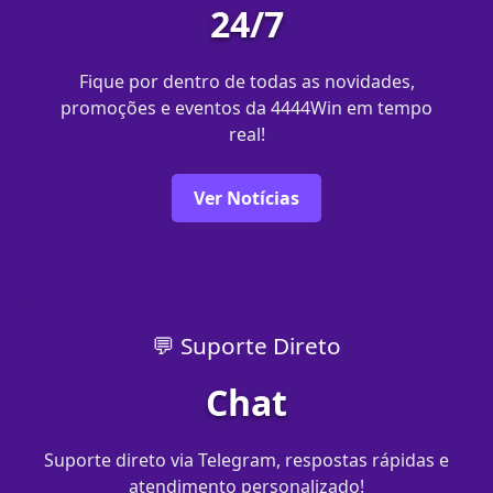
24/7
Fique por dentro de todas as novidades,
promoções e eventos da 4444Win em tempo
real!
Ver Notícias
💬 Suporte Direto
Chat
Suporte direto via Telegram, respostas rápidas e
atendimento personalizado!