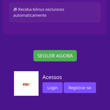
🎁 Receba bônus exclusivos
automaticamente
SEGUIR AGORA
Acessos
Login
Registrar-se