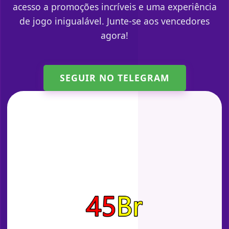
acesso a promoções incríveis e uma experiência
de jogo inigualável. Junte-se aos vencedores
agora!
SEGUIR NO TELEGRAM