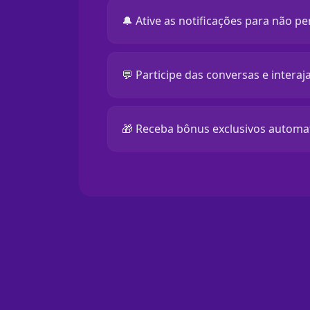
🔔 Ative as notificações para não p
💬 Participe das conversas e interaj
🎁 Receba bônus exclusivos autom