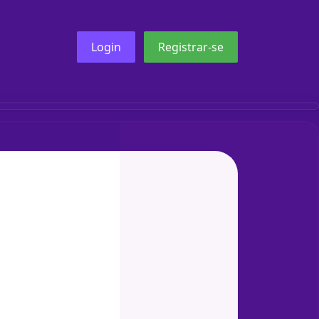
Login
Registrar-se