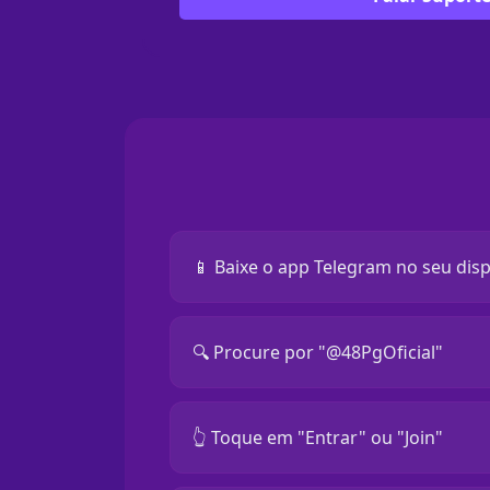
📱 Baixe o app Telegram no seu disp
🔍 Procure por "@48PgOficial"
👆 Toque em "Entrar" ou "Join"