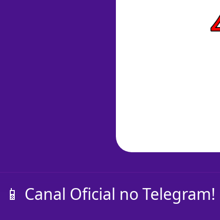
📱 Canal Oficial no Telegram!