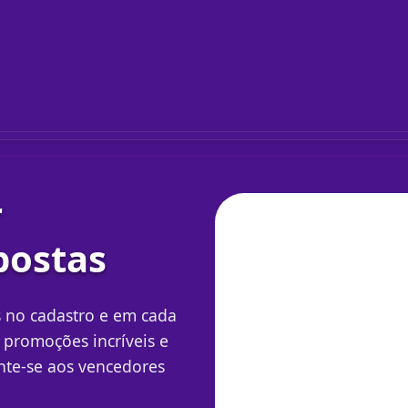
r
postas
 no cadastro e em cada
 promoções incríveis e
unte-se aos vencedores