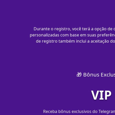
Durante o registro, você terá a opção de 
personalizadas com base em suas preferênc
de registro também inclui a aceitação d
🎁 Bônus Exclu
VIP
Receba bônus exclusivos do Telegra