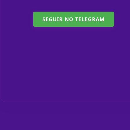
SEGUIR NO TELEGRAM