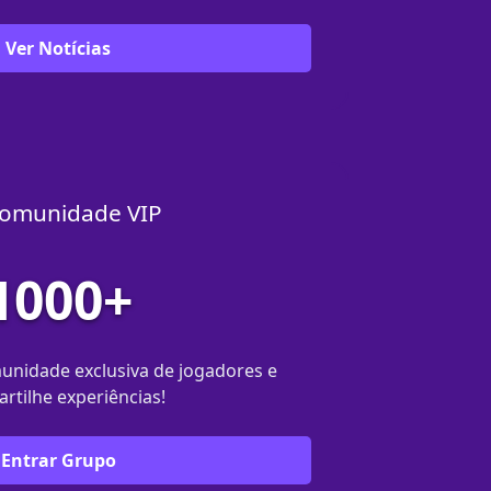
Ver Notícias
Comunidade VIP
1000+
unidade exclusiva de jogadores e
rtilhe experiências!
Entrar Grupo