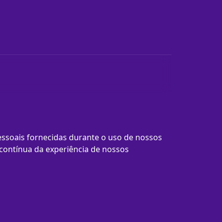
essoais fornecidas durante o uso de nossos
 contínua da experiência de nossos