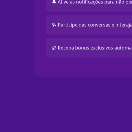
🔔 Ative as notificações para não p
💬 Participe das conversas e interaj
🎁 Receba bônus exclusivos autom