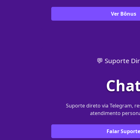
Ver Bônus
💬 Suporte Di
Cha
Suporte direto via Telegram, r
atendimento persona
Falar Suport