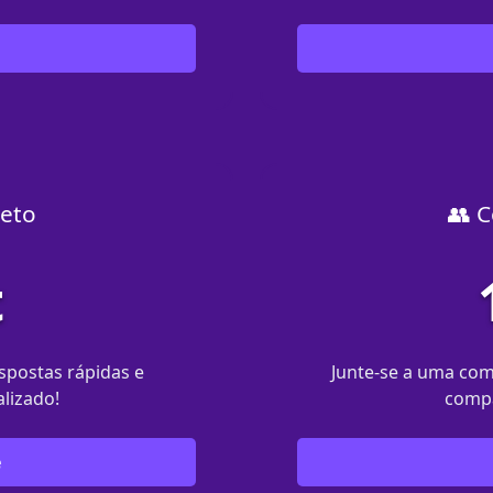
reto
👥 
t
espostas rápidas e
Junte-se a uma com
lizado!
compa
e