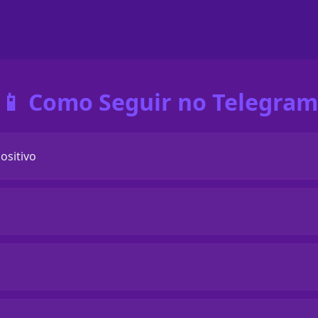
📱 Como Seguir no Telegram
ositivo