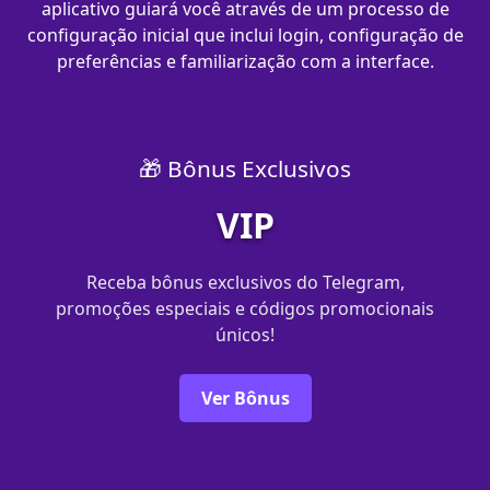
aplicativo guiará você através de um processo de
configuração inicial que inclui login, configuração de
preferências e familiarização com a interface.
🎁 Bônus Exclusivos
VIP
Receba bônus exclusivos do Telegram,
promoções especiais e códigos promocionais
únicos!
Ver Bônus