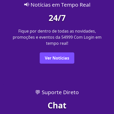
📢 Notícias em Tempo Real
24/7
Fique por dentro de todas as novidades,
promoções e eventos da 54999 Com Login em
tempo real!
Ver Notícias
💬 Suporte Direto
Chat