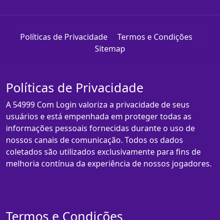
Políticas de Privacidade
Termos e Condições
Sitemap
Políticas de Privacidade
A 54999 Com Login valoriza a privacidade de seus
usuários e está empenhada em proteger todas as
informações pessoais fornecidas durante o uso de
nossos canais de comunicação. Todos os dados
coletados são utilizados exclusivamente para fins de
melhoria contínua da experiência de nossos jogadores.
Termos e Condições