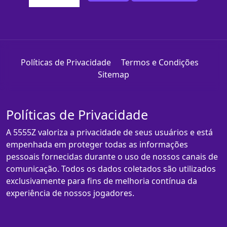
Políticas de Privacidade
Termos e Condições
Sitemap
Políticas de Privacidade
A 5555Z valoriza a privacidade de seus usuários e está
empenhada em proteger todas as informações
pessoais fornecidas durante o uso de nossos canais de
comunicação. Todos os dados coletados são utilizados
exclusivamente para fins de melhoria contínua da
experiência de nossos jogadores.