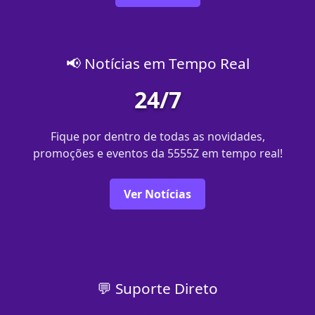
📢 Notícias em Tempo Real
24/7
Fique por dentro de todas as novidades,
promoções e eventos da 5555Z em tempo real!
Ver Notícias
💬 Suporte Direto