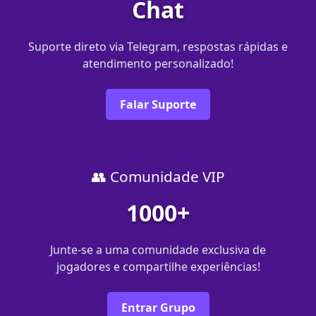
Chat
Suporte direto via Telegram, respostas rápidas e
atendimento personalizado!
Falar Suporte
👥 Comunidade VIP
1000+
Junte-se a uma comunidade exclusiva de
jogadores e compartilhe experiências!
Entrar Grupo