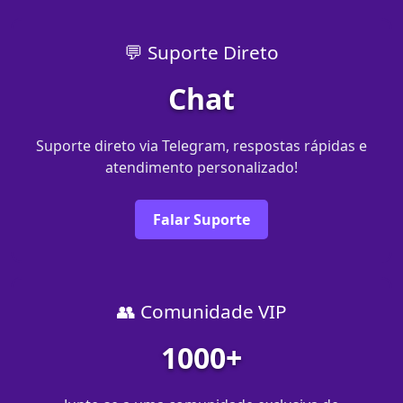
💬 Suporte Direto
Chat
Suporte direto via Telegram, respostas rápidas e
atendimento personalizado!
Falar Suporte
👥 Comunidade VIP
1000+