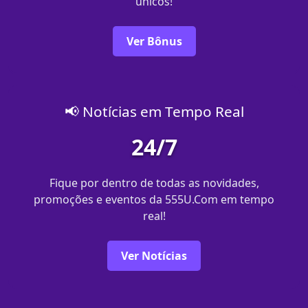
únicos!
Ver Bônus
📢 Notícias em Tempo Real
24/7
Fique por dentro de todas as novidades,
promoções e eventos da 555U.Com em tempo
real!
Ver Notícias