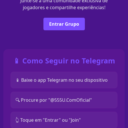
Junte-se a uma comunidade exclusiva de
jogadores e compartilhe experiências!
Entrar Grupo
📱 Como Seguir no Telegram
📱 Baixe o app Telegram no seu dispositivo
🔍 Procure por "@555U.ComOficial"
👆 Toque em "Entrar" ou "Join"