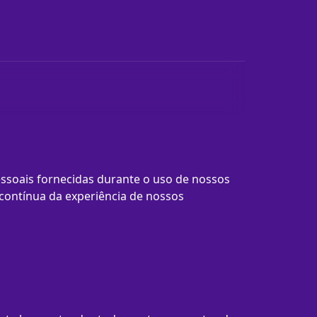
essoais fornecidas durante o uso de nossos
 contínua da experiência de nossos