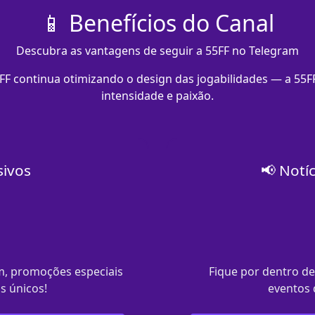
📱 Benefícios do Canal
Descubra as vantagens de seguir a 55FF no Telegram
F continua otimizando o design das jogabilidades — a 55F
intensidade e paixão.
sivos
📢 Notí
m, promoções especiais
Fique por dentro d
s únicos!
eventos 