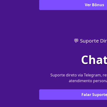
Ver Bônus
💬 Suporte Di
Cha
Suporte direto via Telegram, r
atendimento persona
Falar Suport