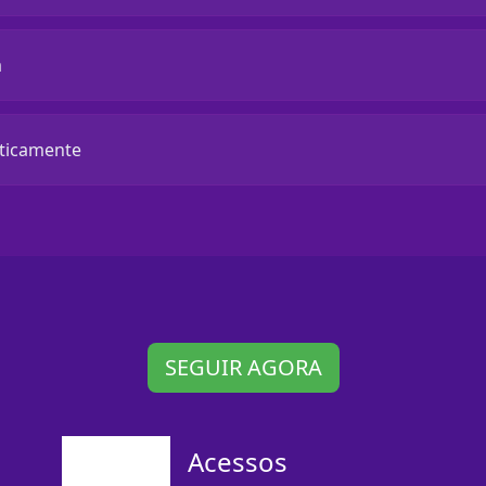
a
aticamente
SEGUIR AGORA
Acessos