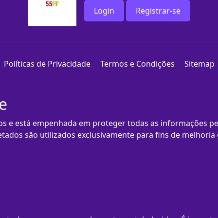
Login
Registrar-se
Políticas de Privacidade
Termos e Condições
Sitemap
de
rios e está empenhada em proteger todas as informações p
tados são utilizados exclusivamente para fins de melhoria