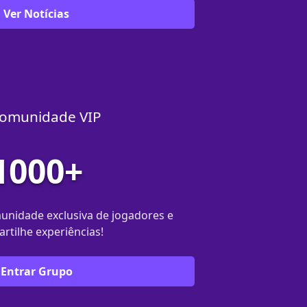
Ver Notícias
Comunidade VIP
1000+
unidade exclusiva de jogadores e
rtilhe experiências!
Entrar Grupo