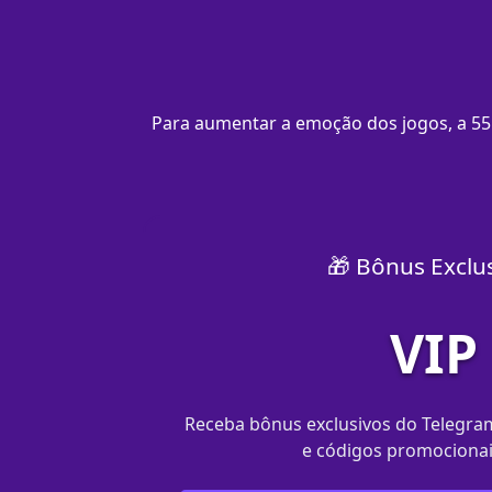
Para aumentar a emoção dos jogos, a 55F
🎁 Bônus Exclu
VIP
Receba bônus exclusivos do Telegra
e códigos promocionai