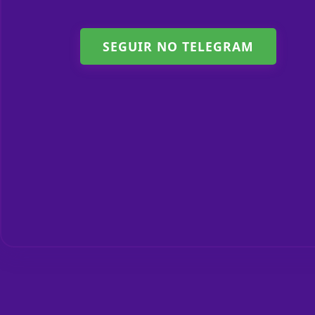
SEGUIR NO TELEGRAM