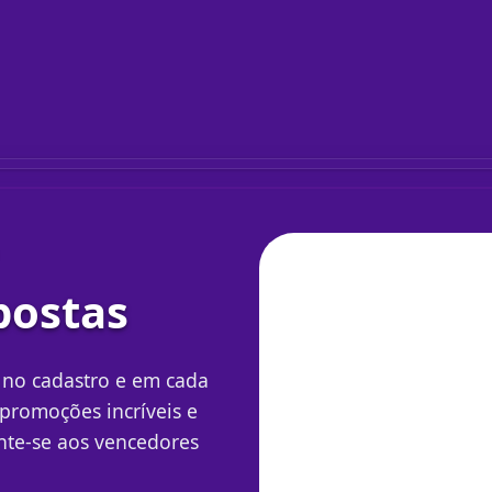
postas
 no cadastro e em cada
 promoções incríveis e
unte-se aos vencedores