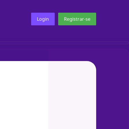
Login
Registrar-se