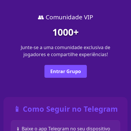
👥 Comunidade VIP
1000+
Junte-se a uma comunidade exclusiva de
jogadores e compartilhe experiências!
Entrar Grupo
📱 Como Seguir no Telegram
📱 Baixe o app Telegram no seu dispositivo