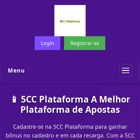
Login
Registrar-se
Menu
📱 5CC Plataforma A Melhor
Plataforma de Apostas
Cadastre-se na 5CC Plataforma para ganhar
bônus no cadastro e em cada recarga. Com a 5CC