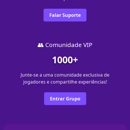
Falar Suporte
👥 Comunidade VIP
1000+
Junte-se a uma comunidade exclusiva de
jogadores e compartilhe experiências!
Entrar Grupo