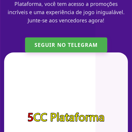
Plataforma, você tem acesso a promoções
incríveis e uma experiência de jogo inigualável.
Junte-se aos vencedores agora!
SEGUIR NO TELEGRAM