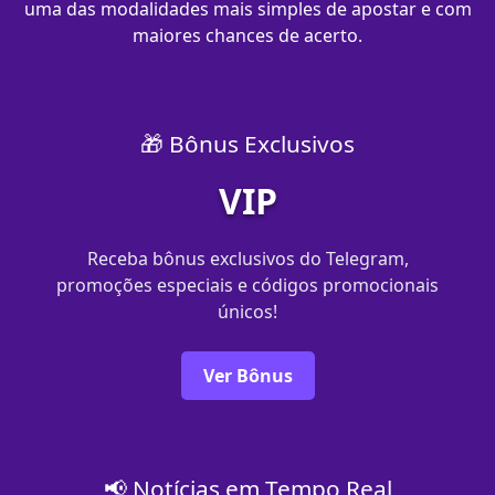
uma das modalidades mais simples de apostar e com
maiores chances de acerto.
🎁 Bônus Exclusivos
VIP
Receba bônus exclusivos do Telegram,
promoções especiais e códigos promocionais
únicos!
Ver Bônus
📢 Notícias em Tempo Real