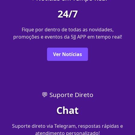
24/7
Fique por dentro de todas as novidades,
promoções e eventos da 5JJ APP em tempo real!
Ver Notícias
💬 Suporte Direto
Chat
Suporte direto via Telegram, respostas rápidas e
atendimento personalizado!