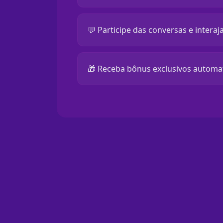
💬 Participe das conversas e interaj
🎁 Receba bônus exclusivos autom