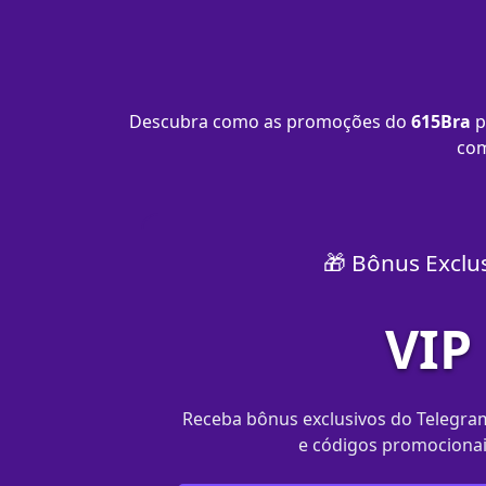
Descubra como as promoções do
615Bra
p
com
🎁 Bônus Exclu
VIP
Receba bônus exclusivos do Telegra
e códigos promocionai