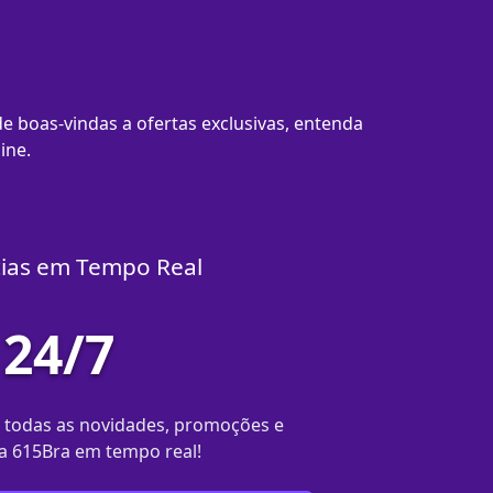
e boas-vindas a ofertas exclusivas, entenda
ine.
cias em Tempo Real
24/7
e todas as novidades, promoções e
a 615Bra em tempo real!