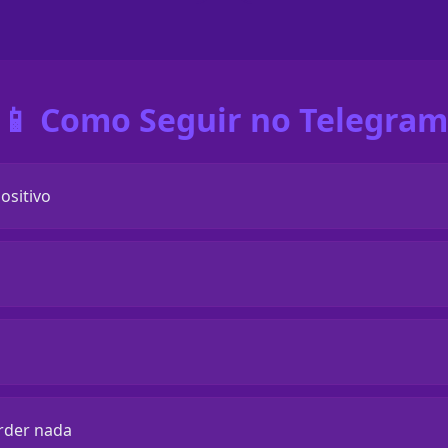
📱 Como Seguir no Telegram
ositivo
erder nada