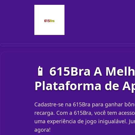
📱 615Bra A Mel
Plataforma de A
Cadastre-se na 615Bra para ganhar bôn
recarga. Com a 615Bra, você tem acesso
uma experiência de jogo inigualável. J
agora!