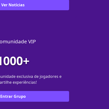
Ver Notícias
Comunidade VIP
1000+
unidade exclusiva de jogadores e
rtilhe experiências!
Entrar Grupo