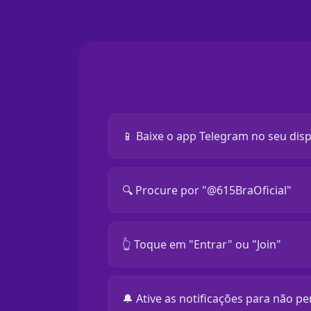
📱 Baixe o app Telegram no seu disp
🔍 Procure por "@615BraOficial"
👆 Toque em "Entrar" ou "Join"
🔔 Ative as notificações para não p