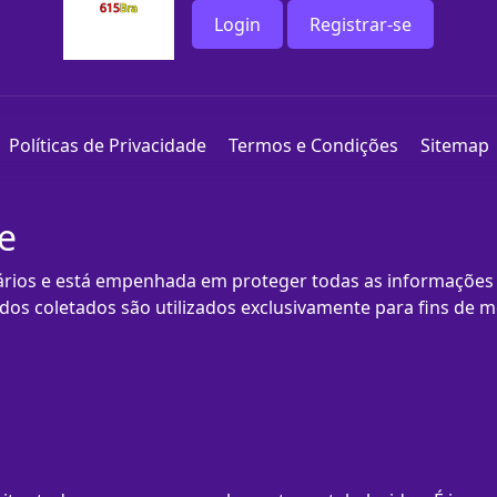
Login
Registrar-se
Políticas de Privacidade
Termos e Condições
Sitemap
de
uários e está empenhada em proteger todas as informações
os coletados são utilizados exclusivamente para fins de m