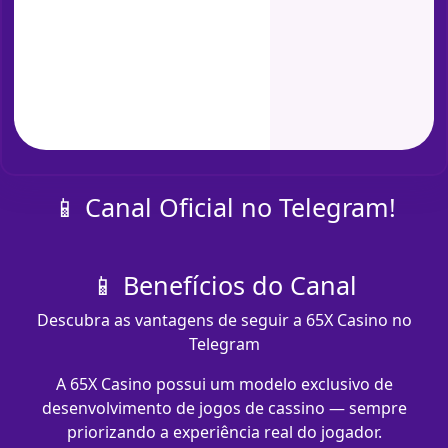
📱 Canal Oficial no Telegram!
📱 Benefícios do Canal
Descubra as vantagens de seguir a 65X Casino no
Telegram
A 65X Casino possui um modelo exclusivo de
desenvolvimento de jogos de cassino — sempre
priorizando a experiência real do jogador.