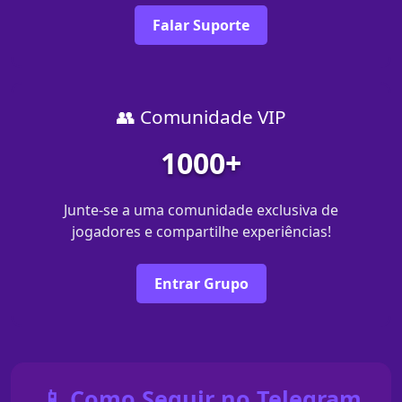
Falar Suporte
👥 Comunidade VIP
1000+
Junte-se a uma comunidade exclusiva de
jogadores e compartilhe experiências!
Entrar Grupo
📱 Como Seguir no Telegram