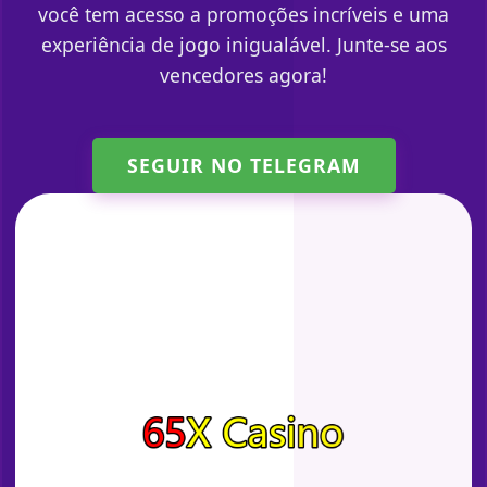
você tem acesso a promoções incríveis e uma
experiência de jogo inigualável. Junte-se aos
vencedores agora!
SEGUIR NO TELEGRAM