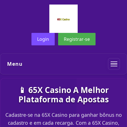
Login
Registrar-se
Menu
📱 65X Casino A Melhor
Plataforma de Apostas
Cadastre-se na 65X Casino para ganhar bônus no
cadastro e em cada recarga. Com a 65X Casino,