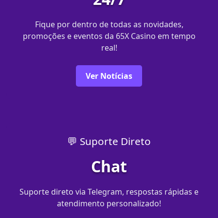
Fique por dentro de todas as novidades,
promoções e eventos da 65X Casino em tempo
real!
Ver Notícias
💬 Suporte Direto
Chat
Suporte direto via Telegram, respostas rápidas e
atendimento personalizado!