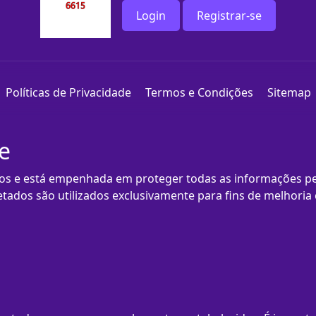
Login
Registrar-se
Políticas de Privacidade
Termos e Condições
Sitemap
de
rios e está empenhada em proteger todas as informações p
tados são utilizados exclusivamente para fins de melhoria