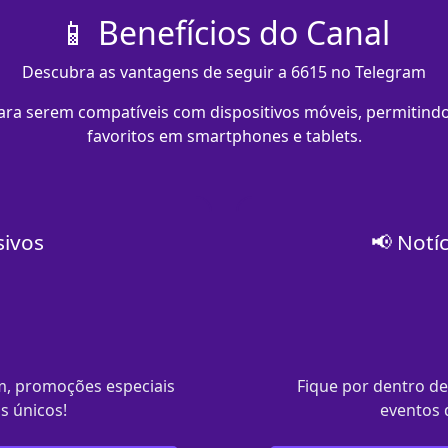
📱 Benefícios do Canal
Descubra as vantagens de seguir a 6615 no Telegram
para serem compatíveis com dispositivos móveis, permitind
favoritos em smartphones e tablets.
sivos
📢 Notí
m, promoções especiais
Fique por dentro d
s únicos!
eventos 