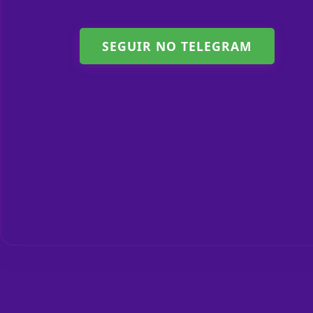
SEGUIR NO TELEGRAM