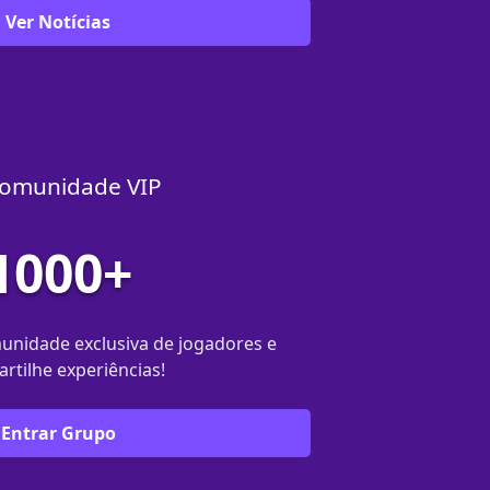
Ver Notícias
Comunidade VIP
1000+
unidade exclusiva de jogadores e
rtilhe experiências!
Entrar Grupo