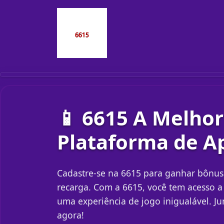
📱 6615 A Melhor
Plataforma de A
Cadastre-se na 6615 para ganhar bônus
recarga. Com a 6615, você tem acesso a
uma experiência de jogo inigualável. J
agora!