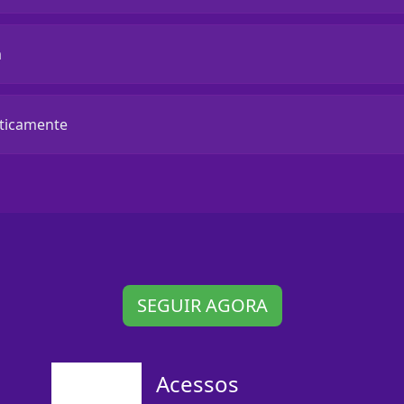
a
aticamente
SEGUIR AGORA
Acessos