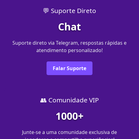
💬 Suporte Direto
Chat
Suporte direto via Telegram, respostas rápidas e
atendimento personalizado!
Falar Suporte
👥 Comunidade VIP
1000+
Junte-se a uma comunidade exclusiva de