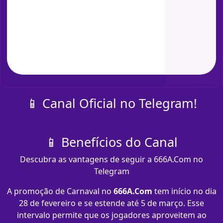
📱 Canal Oficial no Telegram!
📱 Benefícios do Canal
Descubra as vantagens de seguir a 666A.Com no
Telegram
A promoção de Carnaval no
666A.Com
tem início no dia
28 de fevereiro e se estende até 5 de março. Esse
intervalo permite que os jogadores aproveitem ao