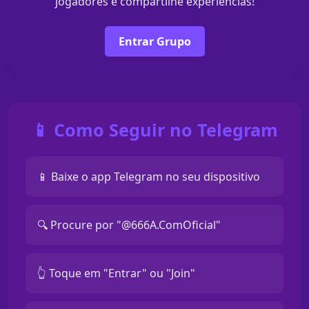
jogadores e compartilhe experiências!
Entrar Grupo
📱 Como Seguir no Telegram
📱 Baixe o app Telegram no seu dispositivo
🔍 Procure por "@666A.ComOficial"
👆 Toque em "Entrar" ou "Join"