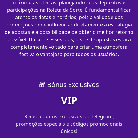
máximo as ofertas, planejando seus depósitos e
participações na Roleta da Sorte. É fundamental ficar
atento às datas e horários, pois a validade das
promoções pode influenciar diretamente a estratégia
de apostas e a possibilidade de obter o melhor retorno
possível. Durante esses dias, o site de apostas estará
completamente voltado para criar uma atmosfera
festiva e vantajosa para todos os usuários.
🎁 Bônus Exclusivos
VIP
Receba bônus exclusivos do Telegram,
promoções especiais e códigos promocionais
únicos!