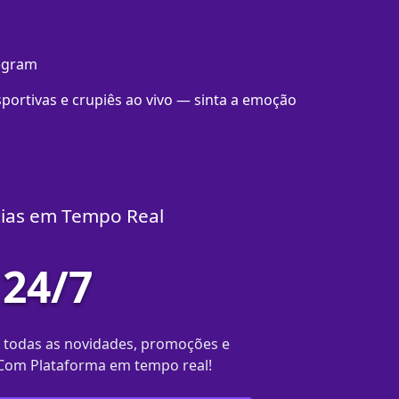
legram
ortivas e crupiês ao vivo — sinta a emoção
cias em Tempo Real
24/7
e todas as novidades, promoções e
Com Plataforma em tempo real!