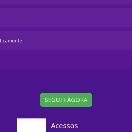
a
aticamente
SEGUIR AGORA
Acessos