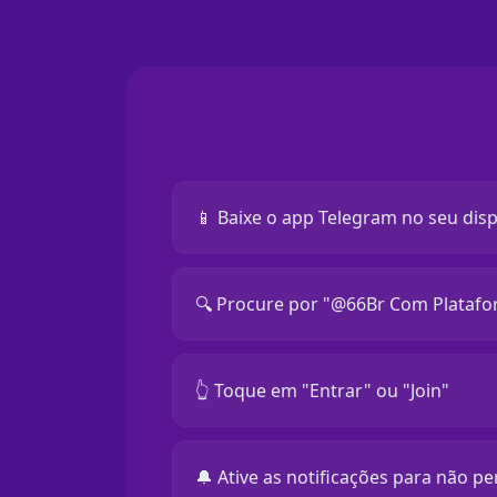
📱 Baixe o app Telegram no seu disp
🔍 Procure por "@66Br Com Platafo
👆 Toque em "Entrar" ou "Join"
🔔 Ative as notificações para não p