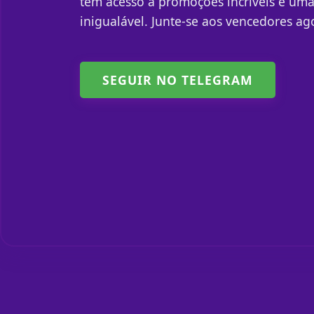
tem acesso a promoções incríveis e uma
inigualável. Junte-se aos vencedores ag
SEGUIR NO TELEGRAM