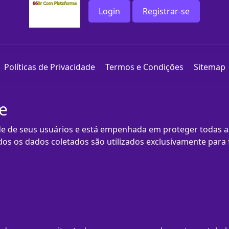
Login
Registrar-se
Políticas de Privacidade
Termos e Condições
Sitemap
de
ade de seus usuários e está empenhada em proteger todas a
os os dados coletados são utilizados exclusivamente para 