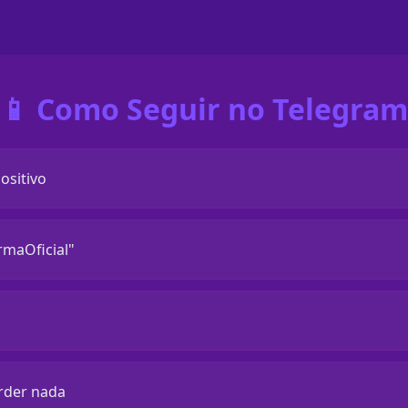
📱 Como Seguir no Telegram
ositivo
rmaOficial"
erder nada