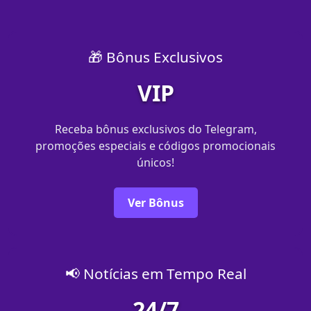
🎁 Bônus Exclusivos
VIP
Receba bônus exclusivos do Telegram,
promoções especiais e códigos promocionais
únicos!
Ver Bônus
📢 Notícias em Tempo Real
24/7