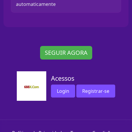
automaticamente
SEGUIR AGORA
Acessos
Login
Registrar-se