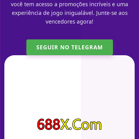
você tem acesso a promoções incríveis e uma
experiência de jogo inigualável. Junte-se aos
vencedores agora!
SEGUIR NO TELEGRAM