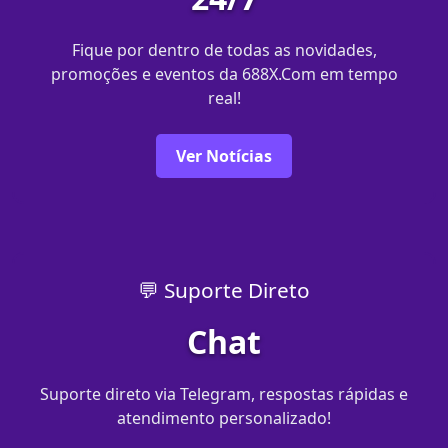
Fique por dentro de todas as novidades,
promoções e eventos da 688X.Com em tempo
real!
Ver Notícias
💬 Suporte Direto
Chat
Suporte direto via Telegram, respostas rápidas e
atendimento personalizado!