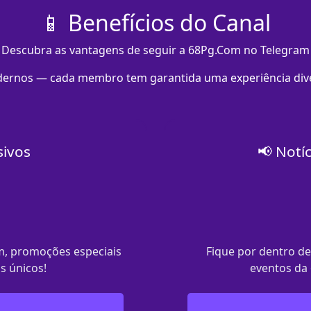
📱 Benefícios do Canal
Descubra as vantagens de seguir a 68Pg.Com no Telegram
dernos — cada membro tem garantida uma experiência dive
sivos
📢 Notí
m, promoções especiais
Fique por dentro d
s únicos!
eventos da