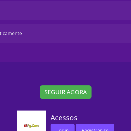
a
aticamente
SEGUIR AGORA
Acessos
Login
Registrar-se