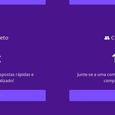
reto
👥 
t
espostas rápidas e
Junte-se a uma com
lizado!
compa
e