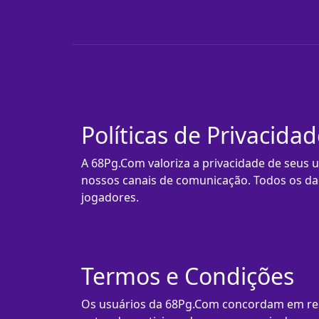
Políticas de Privacida
A 68Pg.Com valoriza a privacidade de seus
nossos canais de comunicação. Todos os dad
jogadores.
Termos e Condições
Os usuários da 68Pg.Com concordam em resp