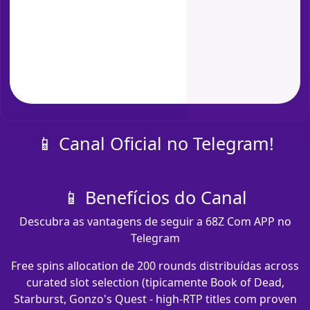
📱 Canal Oficial no Telegram!
📱 Benefícios do Canal
Descubra as vantagens de seguir a 68Z Com APP no
Telegram
Free spins allocation de 200 rounds distribuídas across
curated slot selection (tipicamente Book of Dead,
Starburst, Gonzo's Quest - high-RTP titles com proven