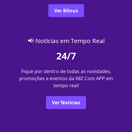
Ver Bônus
📢 Notícias em Tempo Real
24/7
Fique por dentro de todas as novidades,
promoções e eventos da 68Z Com APP em
tempo real!
Ver Notícias