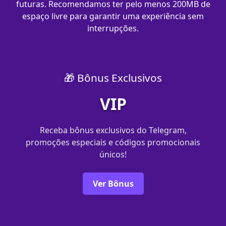
futuras. Recomendamos ter pelo menos 200MB de
espaço livre para garantir uma experiência sem
interrupções.
🎁 Bônus Exclusivos
VIP
Receba bônus exclusivos do Telegram,
promoções especiais e códigos promocionais
únicos!
Ver Bônus