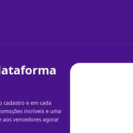
Plataforma
o cadastro e em cada
romoções incríveis e uma
se aos vencedores agora!