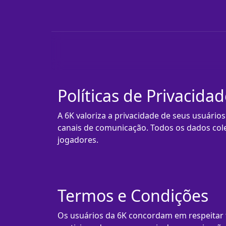
Políticas de Privacida
A 6K valoriza a privacidade de seus usuári
canais de comunicação. Todos os dados cole
jogadores.
Termos e Condições
Os usuários da 6K concordam em respeitar t