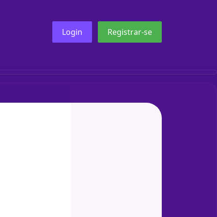
Login
Registrar-se