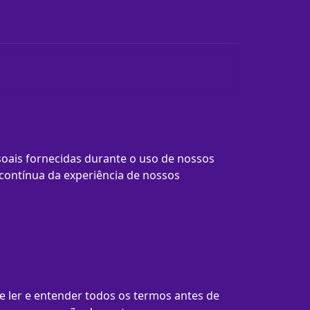
soais fornecidas durante o uso de nossos
 contínua da experiência de nossos
e ler e entender todos os termos antes de