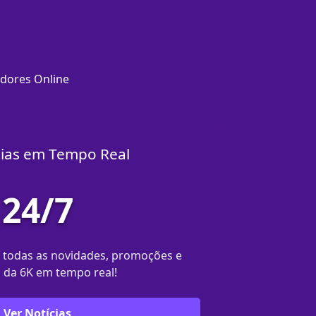
adores Online
cias em Tempo Real
24/7
e todas as novidades, promoções e
 da 6K em tempo real!
Ver Notícias