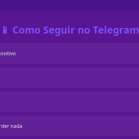
📱 Como Seguir no Telegram
ositivo
erder nada