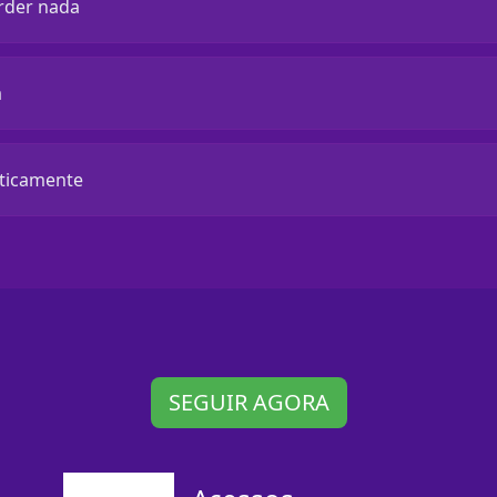
erder nada
a
aticamente
SEGUIR AGORA