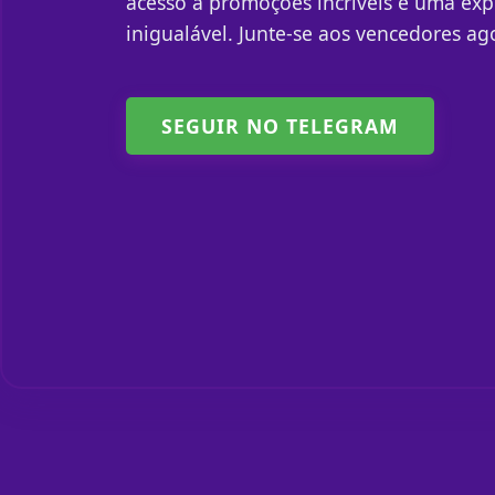
acesso a promoções incríveis e uma exp
inigualável. Junte-se aos vencedores ag
SEGUIR NO TELEGRAM