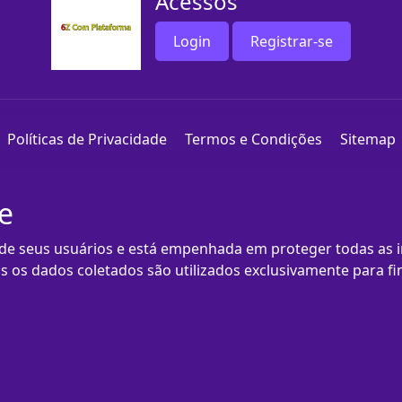
Acessos
Login
Registrar-se
Políticas de Privacidade
Termos e Condições
Sitemap
de
e de seus usuários e está empenhada em proteger todas as 
 os dados coletados são utilizados exclusivamente para fi