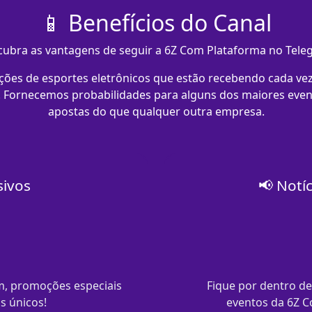
📱 Benefícios do Canal
ubra as vantagens de seguir a 6Z Com Plataforma no Tel
s de esportes eletrônicos que estão recebendo cada vez 
e. Fornecemos probabilidades para alguns dos maiores eve
apostas do que qualquer outra empresa.
sivos
📢 Notí
m, promoções especiais
Fique por dentro d
s únicos!
eventos da 6Z C