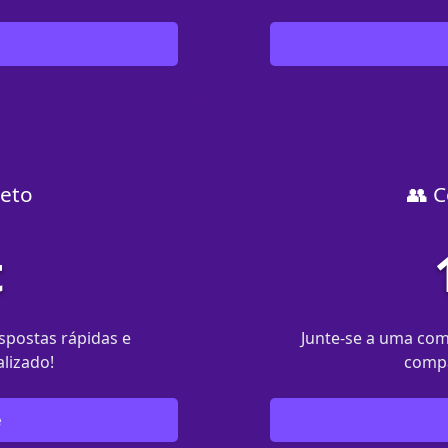
reto
👥 
t
espostas rápidas e
Junte-se a uma com
lizado!
compa
e