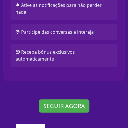
🔔 Ative as notificações para não perder
nada
💬 Participe das conversas e interaja
🎁 Receba bônus exclusivos
automaticamente
SEGUIR AGORA