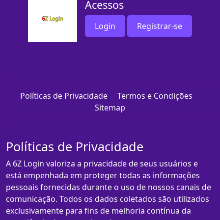
Acessos
Login
Registrar-se
Políticas de Privacidade
Termos e Condições
Sitemap
Políticas de Privacidade
A 6Z Login valoriza a privacidade de seus usuários e
está empenhada em proteger todas as informações
pessoais fornecidas durante o uso de nossos canais de
comunicação. Todos os dados coletados são utilizados
exclusivamente para fins de melhoria contínua da