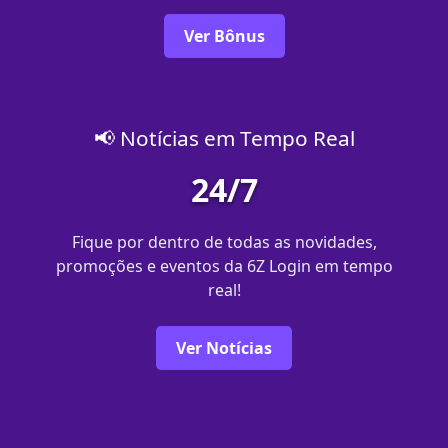
Ver Bônus
📢 Notícias em Tempo Real
24/7
Fique por dentro de todas as novidades,
promoções e eventos da 6Z Login em tempo
real!
Ver Notícias