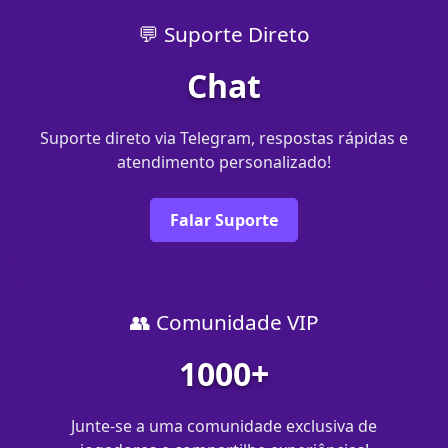
💬 Suporte Direto
Chat
Suporte direto via Telegram, respostas rápidas e
atendimento personalizado!
Falar Suporte
👥 Comunidade VIP
1000+
Junte-se a uma comunidade exclusiva de