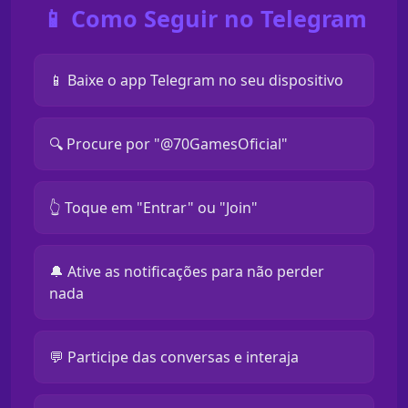
📱 Como Seguir no Telegram
📱 Baixe o app Telegram no seu dispositivo
🔍 Procure por "@70GamesOficial"
👆 Toque em "Entrar" ou "Join"
🔔 Ative as notificações para não perder
nada
💬 Participe das conversas e interaja