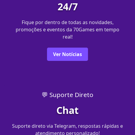
24/7
Fique por dentro de todas as novidades,
promoções e eventos da 70Games em tempo
real!
Ver Notícias
💬 Suporte Direto
Chat
Suporte direto via Telegram, respostas rápidas e
atendimento personalizado!