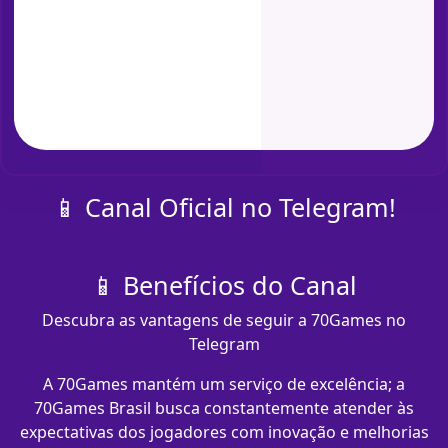
📱 Canal Oficial no Telegram!
📱 Benefícios do Canal
Descubra as vantagens de seguir a 70Games no
Telegram
A 70Games mantém um serviço de excelência; a
70Games Brasil busca constantemente atender às
expectativas dos jogadores com inovação e melhorias