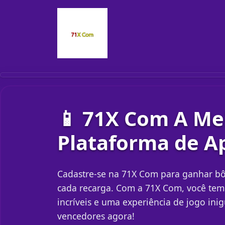
📱 71X Com A Me
Plataforma de A
Cadastre-se na 71X Com para ganhar b
cada recarga. Com a 71X Com, você te
incríveis e uma experiência de jogo inig
vencedores agora!