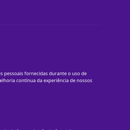
s pessoais fornecidas durante o uso de
elhoria contínua da experiência de nossos