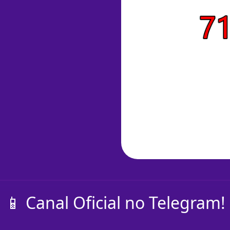
📱 Canal Oficial no Telegram!