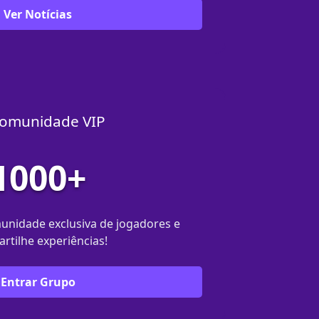
Ver Notícias
Comunidade VIP
1000+
unidade exclusiva de jogadores e
rtilhe experiências!
Entrar Grupo