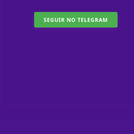
SEGUIR NO TELEGRAM