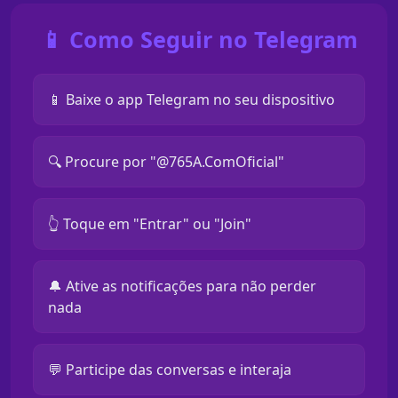
📱 Como Seguir no Telegram
📱 Baixe o app Telegram no seu dispositivo
🔍 Procure por "@765A.ComOficial"
👆 Toque em "Entrar" ou "Join"
🔔 Ative as notificações para não perder
nada
💬 Participe das conversas e interaja