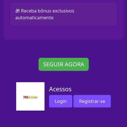
🎁 Receba bônus exclusivos
automaticamente
SEGUIR AGORA
Acessos
Login
Registrar-se