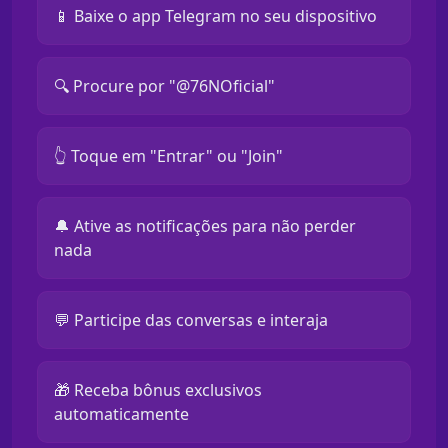
📱 Baixe o app Telegram no seu dispositivo
🔍 Procure por "@76NOficial"
👆 Toque em "Entrar" ou "Join"
🔔 Ative as notificações para não perder
nada
💬 Participe das conversas e interaja
🎁 Receba bônus exclusivos
automaticamente