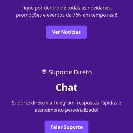
Fique por dentro de todas as novidades,
promoções e eventos da 76N em tempo real!
Ver Notícias
💬 Suporte Direto
Chat
Suporte direto via Telegram, respostas rápidas e
atendimento personalizado!
Falar Suporte