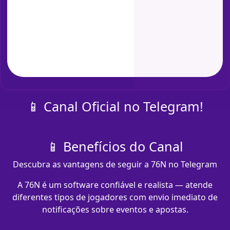
📱 Canal Oficial no Telegram!
📱 Benefícios do Canal
Descubra as vantagens de seguir a 76N no Telegram
A 76N é um software confiável e realista — atende
diferentes tipos de jogadores com envio imediato de
notificações sobre eventos e apostas.