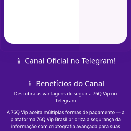
📱 Canal Oficial no Telegram!
📱 Benefícios do Canal
Descubra as vantagens de seguir a 76Q Vip no
Telegram
A 76Q Vip aceita múltiplas formas de pagamento — a
plataforma 76Q Vip Brasil prioriza a segurança da
informação com criptografia avançada para suas