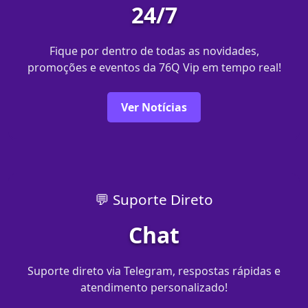
24/7
Fique por dentro de todas as novidades,
promoções e eventos da 76Q Vip em tempo real!
Ver Notícias
💬 Suporte Direto
Chat
Suporte direto via Telegram, respostas rápidas e
atendimento personalizado!