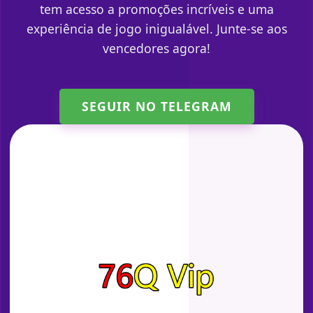
tem acesso a promoções incríveis e uma
experiência de jogo inigualável. Junte-se aos
vencedores agora!
SEGUIR NO TELEGRAM