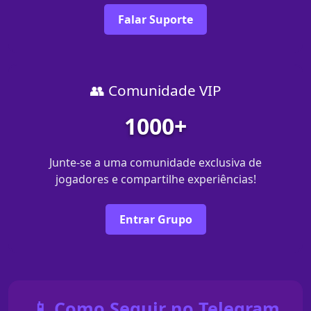
Falar Suporte
👥 Comunidade VIP
1000+
Junte-se a uma comunidade exclusiva de
jogadores e compartilhe experiências!
Entrar Grupo
📱 Como Seguir no Telegram