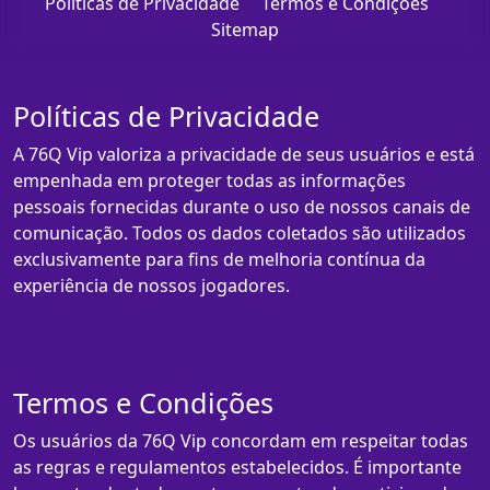
Políticas de Privacidade
Termos e Condições
Sitemap
Políticas de Privacidade
A 76Q Vip valoriza a privacidade de seus usuários e está
empenhada em proteger todas as informações
pessoais fornecidas durante o uso de nossos canais de
comunicação. Todos os dados coletados são utilizados
exclusivamente para fins de melhoria contínua da
experiência de nossos jogadores.
Termos e Condições
Os usuários da 76Q Vip concordam em respeitar todas
as regras e regulamentos estabelecidos. É importante