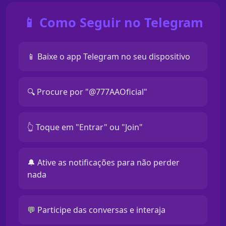
📱 Como Seguir no Telegram
📱 Baixe o app Telegram no seu dispositivo
🔍 Procure por "@777AAOficial"
👆 Toque em "Entrar" ou "Join"
🔔 Ative as notificações para não perder
nada
💬 Participe das conversas e interaja