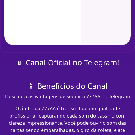
📱 Canal Oficial no Telegram!
📱 Benefícios do Canal
Descubra as vantagens de seguir a 777AA no Telegram
O áudio da 777AA é transmitido em qualidade
profissional, capturando cada som do cassino com
clareza impressionante. Você pode ouvir o som das
cartas sendo embaralhadas, o giro da roleta, e até